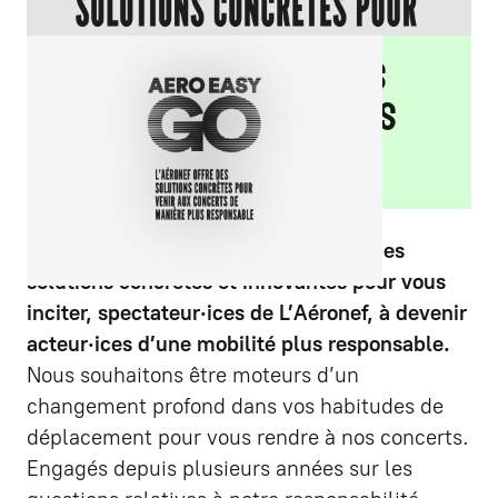
Pour une mobilité plus
durable de nos publics
Avec Aéro Easy Go, nous proposons des
solutions concrètes et innovantes pour vous
inciter, spectateur·ices de L’Aéronef, à devenir
acteur·ices d’une mobilité plus responsable.
Nous souhaitons être moteurs d’un
changement profond dans vos habitudes de
déplacement pour vous rendre à nos concerts.
Engagés depuis plusieurs années sur les