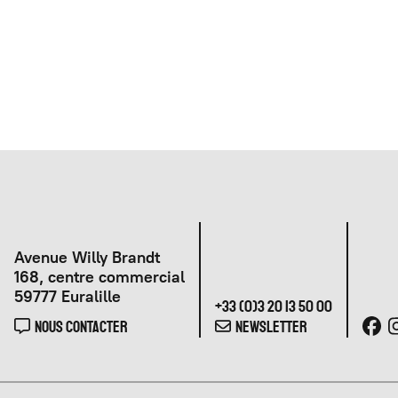
Avenue Willy Brandt
168, centre commercial
59777 Euralille
+33 (0)3 20 13 50 00
NOUS CONTACTER
NEWSLETTER