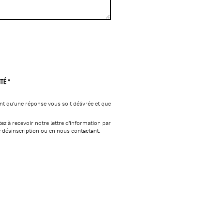
ité
nt qu'une réponse vous soit délivrée et que
z à recevoir notre lettre d'information par
e désinscription ou en nous contactant.