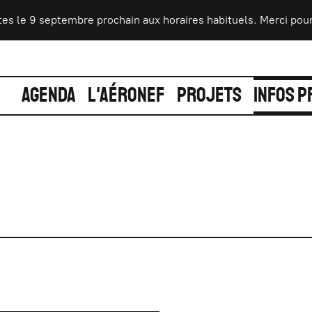
s le 9 septembre prochain aux horaires habituels. Merci pour vo
AGENDA
L'AÉRONEF
PROJETS
INFOS P