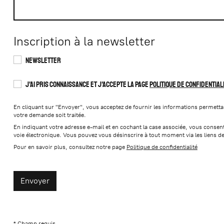
Inscription à la newsletter
Newsletter
J'ai pris connaissance et j'accepte la page
Politique de confidential
En cliquant sur "Envoyer", vous acceptez de fournir les informations permetta
votre demande soit traitée.
En indiquant votre adresse e-mail et en cochant la case associée, vous consente
voie électronique. Vous pouvez vous désinscrire à tout moment via les liens d
Pour en savoir plus, consultez notre page
Politique de confidentialité
* Champ requis