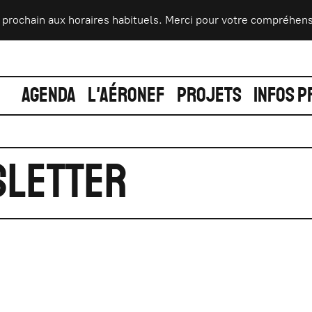
prochain aux horaires habituels. Merci pour votre compréhension
AGENDA
L'AÉRONEF
PROJETS
INFOS P
sletter