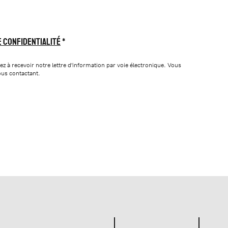
e confidentialité
ez à recevoir notre lettre d'information par voie électronique. Vous
ous contactant.