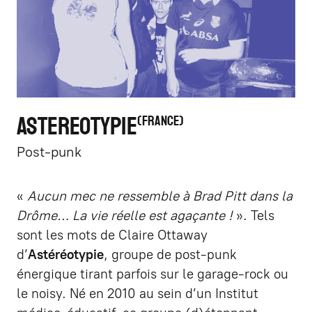
ASTEREOTYPIE
FRANCE
Post-punk
«
Aucun mec ne ressemble à Brad Pitt dans la
Drôme… La vie réelle est agaçante !
». Tels
sont les mots de Claire Ottaway
d’
Astéréotypie
, groupe de post-punk
énergique tirant parfois sur le garage-rock ou
le noisy. Né en 2010 au sein d’un Institut