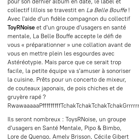
pour son dernier album en date, le label et
collectif lillois se travestit en
La Belle Bouffe
!
Avec l'aide d'un fidèle compagnon du collectif
ToyRNoise
et d'un groupe d'usagers en santé
mentale, La Belle Bouffe accepte le défi de
vous « préparationner » une collation avant de
vous en mettre plein les esgourdes avec
Astéréotypie. Mais parce que ce serait trop
facile, la petite équipe va s'amuser à sonoriser
la cuisine. Prêts pour un concerto de mixeur,
de couteaux japonais, de pois chiches et de
gruyère rapé ?
RwawaaaaaPfffffffffTchakTchakTchakTchakGrrrrrrr!
Ils seront nombreux : ToysRNoise, un groupe
d'usagers en Santé Mentale, Pipo & Bimbo,
Lore de Quengo, Amely Brisson, Cécile Gibert