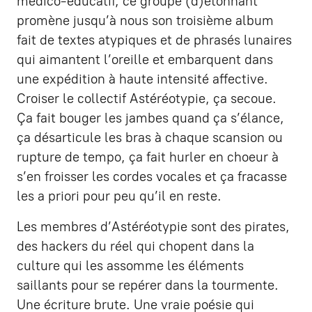
médico-éducatif, ce groupe (d)étonnant
promène jusqu’à nous son troisième album
fait de textes atypiques et de phrasés lunaires
qui aimantent l’oreille et embarquent dans
une expédition à haute intensité affective.
Croiser le collectif Astéréotypie, ça secoue.
Ça fait bouger les jambes quand ça s’élance,
ça désarticule les bras à chaque scansion ou
rupture de tempo, ça fait hurler en choeur à
s’en froisser les cordes vocales et ça fracasse
les a priori pour peu qu’il en reste.
Les membres d’Astéréotypie sont des pirates,
des hackers du réel qui chopent dans la
culture qui les assomme les éléments
saillants pour se repérer dans la tourmente.
Une écriture brute. Une vraie poésie qui