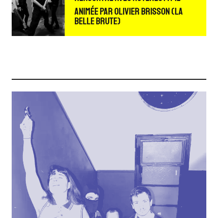
animée par Olivier Brisson (La
Belle Brute)