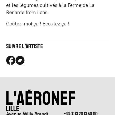
et les légumes cultivés à la Ferme de La
Renarde from Loos.
Goûtez-moi ça ! Ecoutez ça !
Suivre l'artiste
Avenue Willy Brandt
+33 (0)3 20 13 50 00