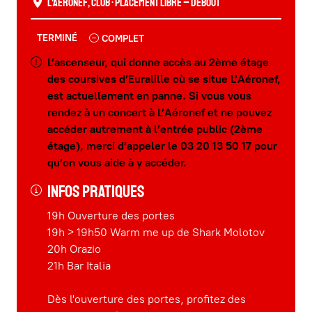
L'Aéronef
,
Club
• Placement libre – Debout
TERMINÉ
COMPLET
L’ascenseur, qui donne accès au 2ème étage
des coursives d’Euralille où se situe L’Aéronef,
est actuellement en panne. Si vous vous
rendez à un concert à L’Aéronef et ne pouvez
accéder autrement à l’entrée public (2ème
étage), merci d’appeler le 03 20 13 50 17 pour
qu’on vous aide à y accéder.
Infos pratiques
19h Ouverture des portes
19h > 19h50 Warm me up de Shark Molotov
20h Orazio
21h Bar Italia
Dès l'ouverture des portes, profitez des