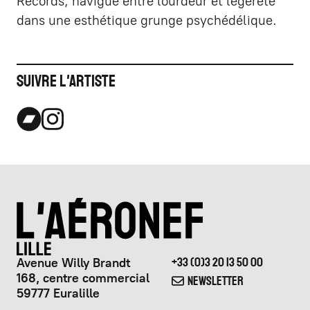
Records, navigue entre lourdeur et légèreté
dans une esthétique grunge psychédélique.
Suivre l'artiste
Avenue Willy Brandt
+33 (0)3 20 13 50 00
168, centre commercial
NEWSLETTER
59777 Euralille