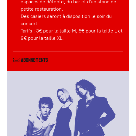
espaces de détente, du bar et d'un stand de
petite restauration.
Des casiers seront à disposition le soir du
concert
Tarifs : 3€ pour la taille M, 5€ pour la taille L et
9€ pour la taille XL.
Abonnements