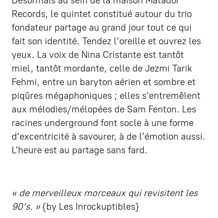
Désormais au sein de la maison Matador
Records, le quintet constitué autour du trio
fondateur partage au grand jour tout ce qui
fait son identité. Tendez l’oreille et ouvrez les
yeux. La voix de Nina Cristante est tantôt
miel, tantôt mordante, celle de Jezmi Tarik
Fehmi, entre un baryton aérien et sombre et
piqûres mégaphoniques ; elles s’entremêlent
aux mélodies/mélopées de Sam Fenton. Les
racines underground font socle à une forme
d’excentricité à savourer, à de l’émotion aussi.
L’heure est au partage sans fard.
« de merveilleux morceaux qui revisitent les
90’s. »
{by Les Inrockuptibles}