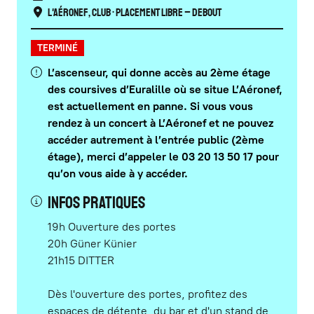
L'Aéronef
,
Club
• Placement libre – Debout
TERMINÉ
L’ascenseur, qui donne accès au 2ème étage
des coursives d’Euralille où se situe L’Aéronef,
est actuellement en panne. Si vous vous
rendez à un concert à L’Aéronef et ne pouvez
accéder autrement à l’entrée public (2ème
étage), merci d’appeler le 03 20 13 50 17 pour
qu’on vous aide à y accéder.
Infos pratiques
19h Ouverture des portes
20h Güner Künier
21h15 DITTER
Dès l'ouverture des portes, profitez des
espaces de détente, du bar et d'un stand de