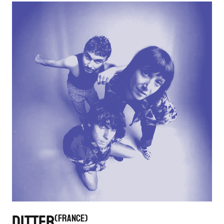
DITTER
FRANCE