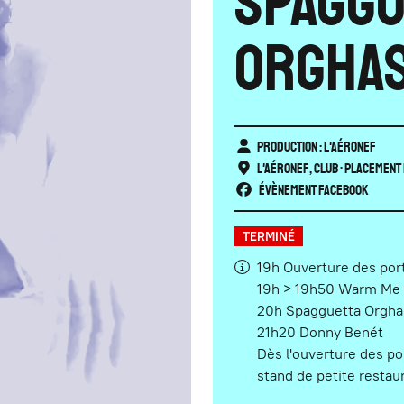
Spaggu
Orgha
Production : L'Aéronef
L'Aéronef
,
Club
• Placement 
Évènement Facebook
TERMINÉ
19h Ouverture des por
19h > 19h50 Warm Me 
20h Spagguetta Org
21h20 Donny Benét
Dès l'ouverture des po
stand de petite restau