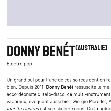
DONNY BENÉT
AUSTRALIE
Electro pop
Un grand oui pour l’une de ces soirées dont on re
bien. Depuis 2011,
Donny Benét
ressuscite le mei
accordéoniste d’italo-disco, ce multi-instrumenti
vaporeux, évoquant aussi bien Giorgio Moroder,
Infinite Desires
est son sixième opus. On imagin