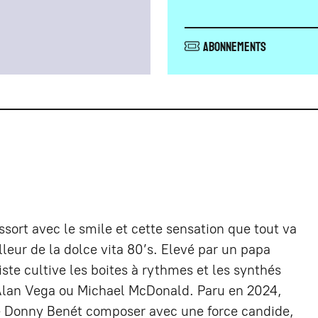
Abonnements
ssort avec le smile et cette sensation que tout va
lleur de la dolce vita 80’s. Elevé par un papa
ste cultive les boites à rythmes et les synthés
 Alan Vega ou Michael McDonald. Paru en 2024,
e Donny Benét composer avec une force candide,