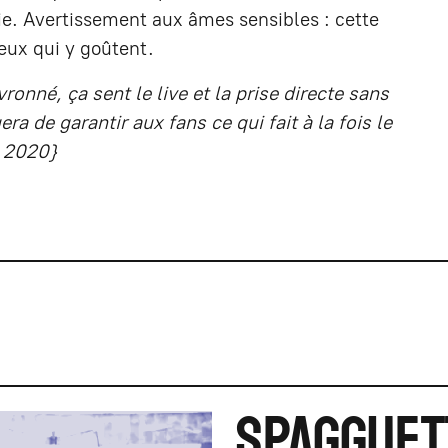
e. Avertissement aux âmes sensibles : cette
eux qui y goûtent.
onné, ça sent le live et la prise directe sans
era de garantir aux fans ce qui fait à la fois le
– 2020}
SPAGGUET