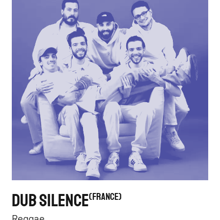
DUB SILENCE
FRANCE
Reggae