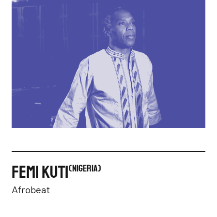
FEMI KUTI
NIGERIA
Afrobeat