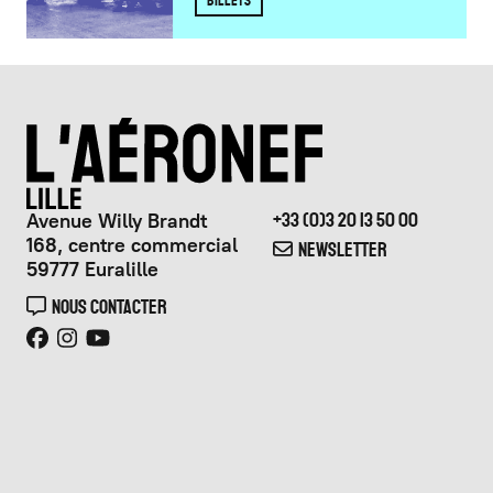
BILLETS
Avenue Willy Brandt
+33 (0)3 20 13 50 00
168, centre commercial
NEWSLETTER
59777 Euralille
NOUS CONTACTER