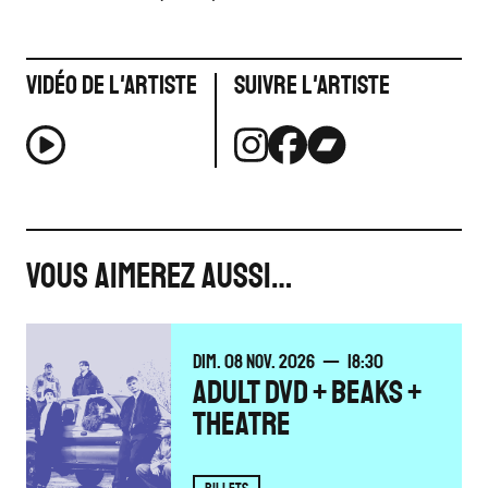
Vidéo de l'artiste
Suivre l'artiste
VOUS AIMEREZ AUSSI…
DIMANCHE
NOVEMBRE
DIM.
08
NOV.
2026
18:30
ADULT DVD + BEAKS +
THEATRE