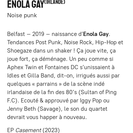
ENOLA GAY
IRLANDE
Noise punk
Belfast – 2019 – naissance d’
Enola Gay
.
Tendances Post Punk, Noise Rock, Hip-Hop et
Shoegaze dans un shaker ! Ça joue vite, ça
joue fort, ça déménage. Un peu comme si
Aphex Twin et Fontaines DC s’unissaient à
Idles et Gilla Band, dit-on, irrigués aussi par
quelques « parrains » de la scène indé
irlandaise de la fin des 80’s (Sultan of Ping
F.C). Ecouté & approuvé par Iggy Pop ou
Jenny Beth (Savage), le son du quartet
devrait vous happer à nouveau.
EP
Casement
(2023)