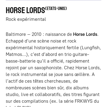
HORSE LORDS
ETATS-UNIS
Rock expérimental
Baltimore – 2010 : naissance de
Horse Lords
.
Echappé d’une scène noise et rock
expérimental historiquement fertile (Lungfish,
Matmos…), c’est d’abord en trio guitare-
basse-batterie qu’il a officié, rapidement
rejoint par un saxophoniste. Chez Horse Lords,
le rock instrumental se joue sans œillère. A
l’actif de ces têtes chercheuses, de
nombreuses scènes bien sûr, dix albums
studio, live et collaboratifs, des titres figurant
sur des compilations (ex. la série FRKWYS du