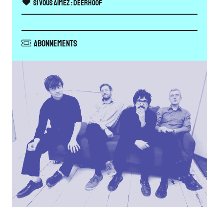
Si vous aimez :
Deerhoof
Abonnements