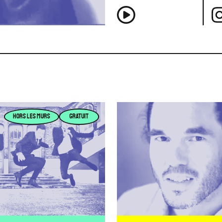
HORS LES MURS
GRATUIT