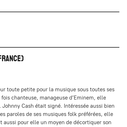
FRANCE
our toute petite pour la musique sous toutes ses
la fois chanteuse, manageuse d’Eminem, elle
l Johnny Cash était signé. Intéressée aussi bien
les paroles de ses musiques folk préférées, elle
t aussi pour elle un moyen de décortiquer son