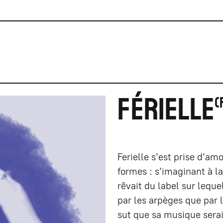
FÉRIELLE
Ferielle s’est prise d’am
formes : s’imaginant à 
rêvait du label sur leque
par les arpèges que par 
sut que sa musique serai