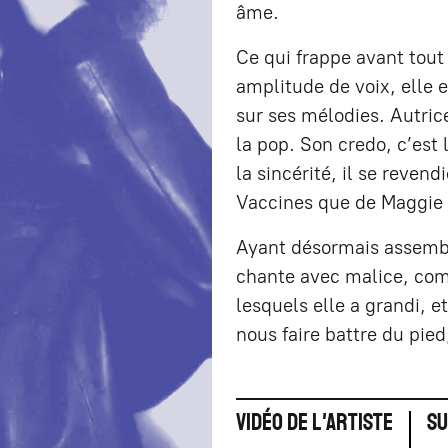
âme.
Ce qui frappe avant tout
amplitude de voix, elle e
sur ses mélodies. Autrice
la pop. Son credo, c’est
la sincérité, il se reve
Vaccines que de Maggie 
Ayant désormais assemblé
chante avec malice, co
lesquels elle a grandi, et
nous faire battre du pied
Vidéo de l'artiste
Su