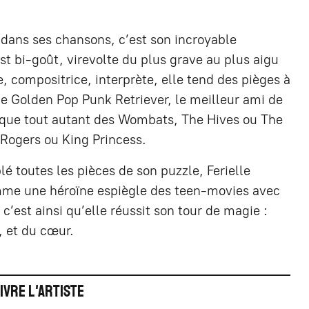
 dans ses chansons, c’est son incroyable
st bi-goût, virevolte du plus grave au plus aigu
, compositrice, interprète, elle tend des pièges à
 le Golden Pop Punk Retriever, le meilleur ami de
ndique tout autant des Wombats, The Hives ou The
Rogers ou King Princess.
 toutes les pièces de son puzzle, Ferielle
mme une héroïne espiègle des teen-movies avec
 c’est ainsi qu’elle réussit son tour de magie :
, et du cœur.
ivre l'artiste