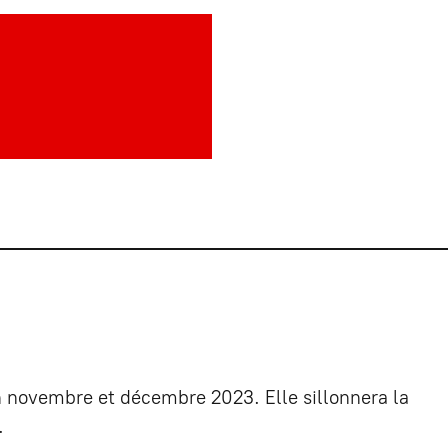
E
n novembre et décembre 2023. Elle sillonnera la
c.