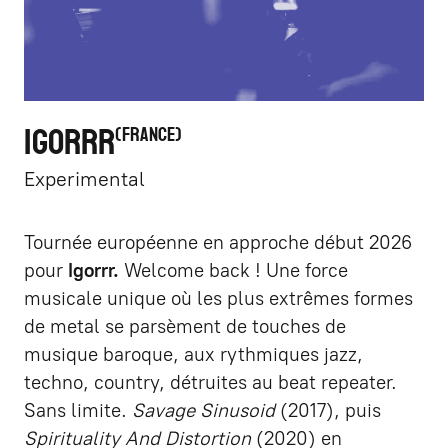
IGORRR
FRANCE
Experimental
Tournée européenne en approche début 2026
pour
Igorrr.
Welcome back ! Une force
musicale unique où les plus extrêmes formes
de metal se parsèment de touches de
musique baroque, aux rythmiques jazz,
techno, country, détruites au beat repeater.
Sans limite.
Savage Sinusoid
(2017), puis
Spirituality And Distortion
(2020) en