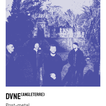
DVNE
ANGLETERRE
Post-metal