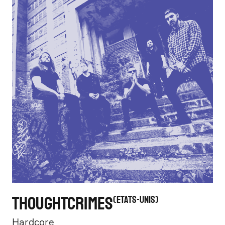
THOUGHTCRIMES
ETATS-UNIS
Hardcore