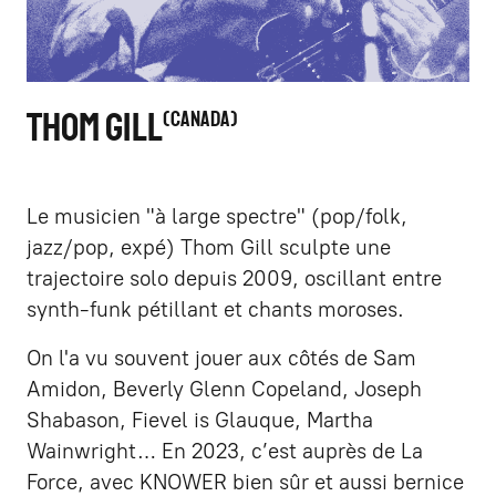
THOM GILL
CANADA
Le musicien "à large spectre" (pop/folk,
jazz/pop, expé) Thom Gill sculpte une
trajectoire solo depuis 2009, oscillant entre
synth-funk pétillant et chants moroses.
On l'a vu souvent jouer aux côtés de Sam
Amidon, Beverly Glenn Copeland, Joseph
Shabason, Fievel is Glauque, Martha
Wainwright… En 2023, c’est auprès de La
Force, avec KNOWER bien sûr et aussi bernice