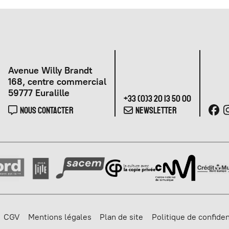
Avenue Willy Brandt
168, centre commercial
59777 Euralille
+33 (0)3 20 13 50 00
NOUS CONTACTER
NEWSLETTER
CGV
Mentions légales
Plan de site
Politique de confiden