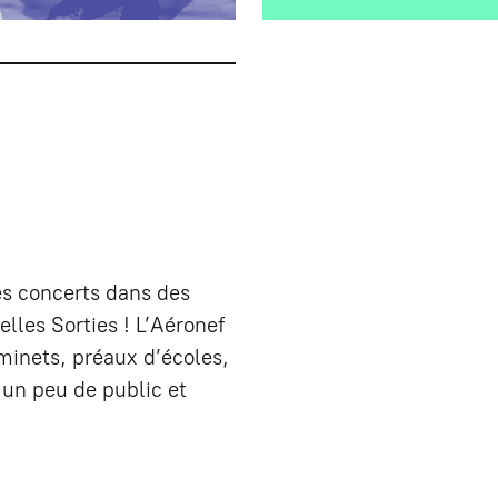
es concerts dans des
lles Sorties ! L’Aéronef
aminets, préaux d’écoles,
r un peu de public et