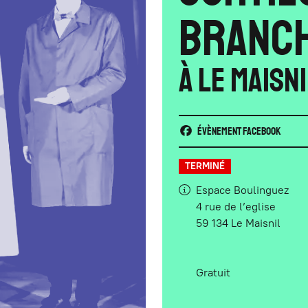
BRANCH
À Le Maisn
Évènement Facebook
TERMINÉ
Espace Boulinguez
4 rue de l’eglise
59 134 Le Maisnil
Gratuit