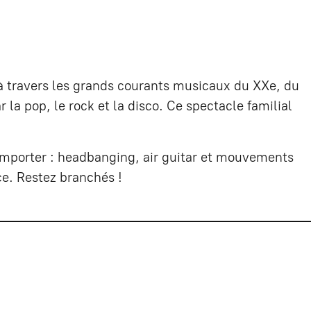
 travers les grands courants musicaux du XXe, du
la pop, le rock et la disco. Ce spectacle familial
ser emporter : headbanging, air guitar et mouvements
ce. Restez branchés !