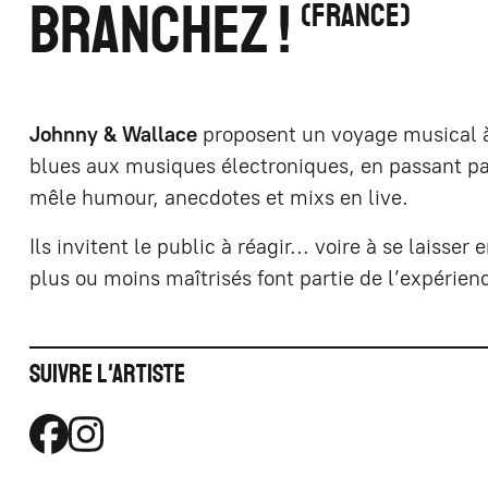
BRANCHEZ !
FRANCE
Johnny & Wallace
proposent un voyage musical à
blues aux musiques électroniques, en passant par 
mêle humour, anecdotes et mixs en live.
Ils invitent le public à réagir... voire à se lais
plus ou moins maîtrisés font partie de l’expérien
Suivre l'artiste