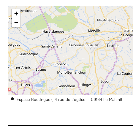
+
−
Espace Boulinguez, 4 rue de l’eglise
59134
Le Maisnil