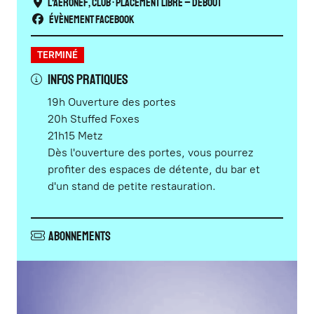
L'Aéronef
,
Club
• Placement libre – Debout
Évènement Facebook
TERMINÉ
INFOS PRATIQUES
19h Ouverture des portes
20h Stuffed Foxes
21h15 Metz
Dès l'ouverture des portes, vous pourrez
profiter des espaces de détente, du bar et
d'un stand de petite restauration.
Abonnements