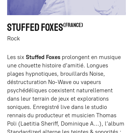
STUFFED FOXES
FRANCE
Rock
Les six
Stuffed Foxes
prolongent en musique
une chouette histoire d’amitié. Longues
plages hypnotiques, brouillards Noise,
déstructuration No-Wave ou vapeurs
psychédéliques coexistent naturellement
dans leur terrain de jeux et explorations
soniques. Enregistré live dans le studio
rennais du producteur et musicien Thomas
Poli (Laetitia Sheriff, Dominique A...), l’album
Standardized alterne les teintes & sonorités :