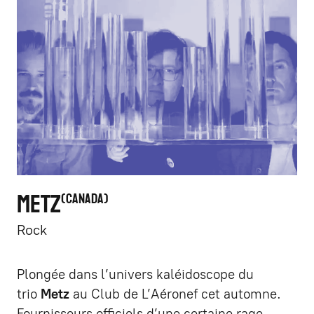
METZ
CANADA
Rock
Plongée dans l’univers kaléidoscope du
trio
Metz
au Club de L’Aéronef cet automne.
Fournisseurs officiels d’une certaine rage