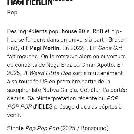
MAGI MERLIN
Pop
Des ingrédients pop, house 90’s, RnB et hip-
hop se fondent dans un univers à part : Broken
RnB, dit
Magi Merlin.
En 2022, l’EP
Gone Girl
fait mouche. On la retrouve alors en ouverture
de concerts de Noga Erez ou Omar Apollo. En
2025,
A Weird Little Dog
sort simultanément
à sa tournée US en première partie de la
saxophoniste Nubya Garcia. Cet élan l'a portée
depuis. Sa réinterprétation récente du
POP
POP POP
d'IDLES présage d’autres pépites à
venir.
Single
Pop Pop Pop
(2025 / Bonsound)