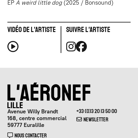
EP
A weird little dog
(2025 / Bonsound)
Vidéo de l'artiste
Suivre l'artiste
Avenue Willy Brandt
+33 (0)3 20 13 50 00
168, centre commercial
NEWSLETTER
59777 Euralille
NOUS CONTACTER