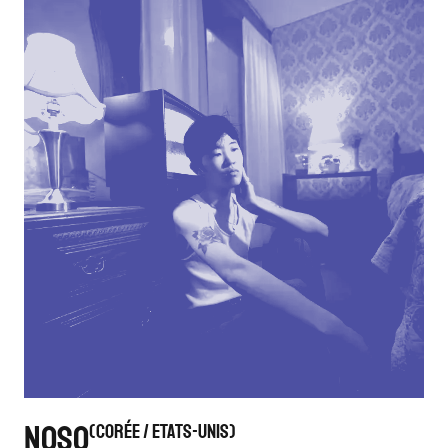
NOSO
CORÉE / ETATS-UNIS