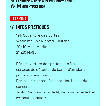
L'Aéronef
,
Club
• Placement libre – Debout
Évènement Facebook
TERMINÉ
Infos pratiques
19h Ouverture des portes
Warm me up : Nightfall District
20h10 Magi Merlin
21h20 NoSo
Dès l'ouverture des portes, profitez des
espaces de détente, du bar et d'un stand de
petite restauration.
Des casiers seront à disposition le soir du
concert
Tarifs : 3€ pour la taille M, 4€ pour la taille L et
6€ pour la taille XL.