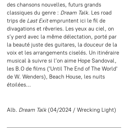
des chansons nouvelles, futurs grands
classiques du genre :
Dream Talk
. Les road
trips de
Last Exit
empruntent ici le fil de
divagations et rêveries. Les yeux au ciel, on
s’y perd avec la même délectation, porté par
la beauté juste des guitares, la douceur de la
voix et les arrangements ciselés. Un itinéraire
musical à suivre si l’on aime Hope Sandoval,
les B.O de films ('Until The End of The World'
de W. Wenders), Beach House, les nuits
étoilées…
Alb.
Dream Talk
(04/2024 / Wrecking Light)