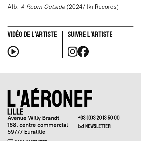
Alb.
A Room Outside
(2024/ Iki Records)
Vidéo de l'artiste
Suivre l'artiste
Avenue Willy Brandt
+33 (0)3 20 13 50 00
168, centre commercial
NEWSLETTER
59777 Euralille