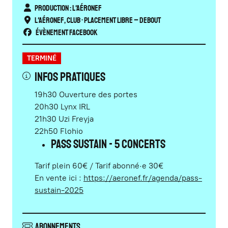
Production : L'Aéronef
L'Aéronef
,
Club
• Placement libre – Debout
Évènement Facebook
TERMINÉ
Infos pratiques
19h30 Ouverture des portes
20h30 Lynx IRL
21h30 Uzi Freyja
22h50 Flohio
Pass Sustain - 5 concerts
Tarif plein 60€ / Tarif abonné
·e
30€
En vente ici :
https://aeronef.fr/agenda/pass-
sustain-2025
Abonnements