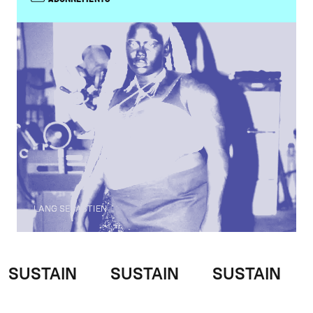
LANG SEBASTIEN
SUSTAIN
SUSTAIN
SUSTAIN
S