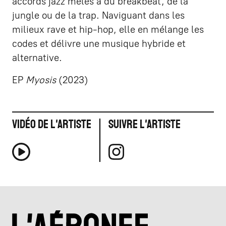
accords jazz mêlés à du breakbeat, de la
jungle ou de la trap. Naviguant dans les
milieux rave et hip-hop, elle en mélange les
codes et délivre une musique hybride et
alternative.
EP
Myosis
(2023)
Vidéo de l'artiste
Suivre l'artiste