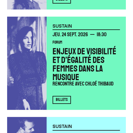
SUSTAIN
JEUDI
SEPTEMBRE
JEU.
24
SEPT.
2026
18:30
FORUM
ENJEUX DE VISIBILITÉ
ET D’ÉGALITÉ DES
FEMMES DANS LA
MUSIQUE
Rencontre avec Chloé Thibaud
BILLETS
SUSTAIN