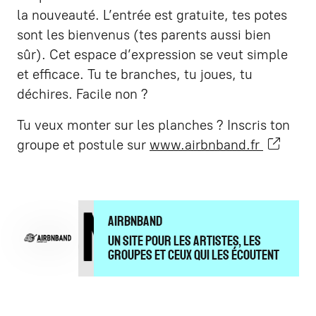
la nouveauté. L’entrée est gratuite, tes potes
sont les bienvenus (tes parents aussi bien
sûr). Cet espace d’expression se veut simple
et efficace. Tu te branches, tu joues, tu
déchires. Facile non ?
Tu veux monter sur les planches ? Inscris ton
groupe et postule sur
www.airbnband.fr
Airbnband
Un site pour les artistes, les
groupes et ceux qui les écoutent