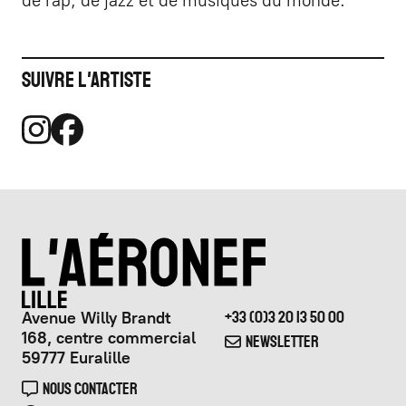
de rap, de jazz et de musiques du monde.
Suivre l'artiste
Avenue Willy Brandt
+33 (0)3 20 13 50 00
168, centre commercial
NEWSLETTER
59777 Euralille
NOUS CONTACTER