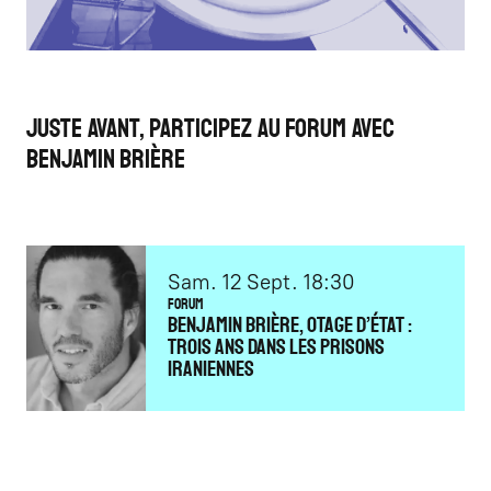
Juste avant, participez au forum avec
Benjamin Brière
samedi
septembre
Sam.
12
Sept.
18:30
Forum
Benjamin Brière, otage d’État :
trois ans dans les prisons
iraniennes