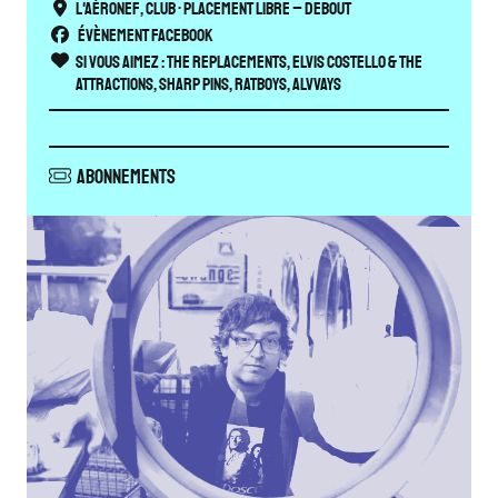
L'Aéronef
,
Club
• Placement libre – Debout
Évènement Facebook
Si vous aimez :
The Replacements, Elvis Costello & the
Attractions, Sharp Pins, Ratboys, Alvvays
Abonnements