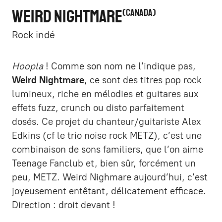
WEIRD NIGHTMARE
CANADA
Rock indé
Hoopla
! Comme son nom ne l’indique pas,
Weird Nightmare
, ce sont des titres pop rock
lumineux, riche en mélodies et guitares aux
effets fuzz, crunch ou disto parfaitement
dosés. Ce projet du chanteur/guitariste Alex
Edkins (cf le trio noise rock METZ), c’est une
combinaison de sons familiers, que l’on aime
Teenage Fanclub et, bien sûr, forcément un
peu, METZ. Weird Nighmare aujourd’hui, c’est
joyeusement entêtant, délicatement efficace.
Direction : droit devant !