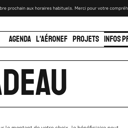
bre prochain aux horaires habituels. Merci pour votre compréhen
AGENDA
L'AÉRONEF
PROJETS
INFOS P
adeau
r le montant de votre choix, le bénéficiaire peut