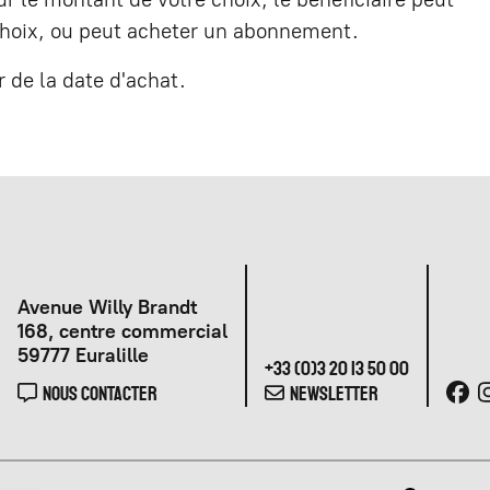
 choix, ou peut acheter un abonnement.
 de la date d'achat.
Avenue Willy Brandt
168, centre commercial
59777 Euralille
+33 (0)3 20 13 50 00
NOUS CONTACTER
NEWSLETTER