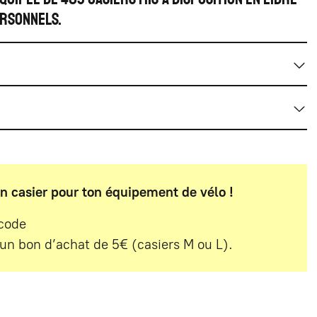
ersonnels.
on casier pour ton équipement de vélo !
 code
un bon d’achat de 5€ (casiers M ou L).