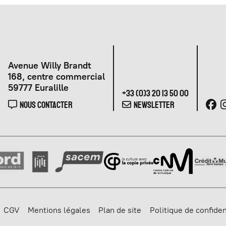
Avenue Willy Brandt
168, centre commercial
59777 Euralille
+33 (0)3 20 13 50 00
NOUS CONTACTER
NEWSLETTER
CGV
Mentions légales
Plan de site
Politique de confiden