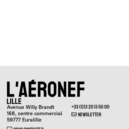
Avenue Willy Brandt
+33 (0)3 20 13 50 00
168, centre commercial
NEWSLETTER
59777 Euralille