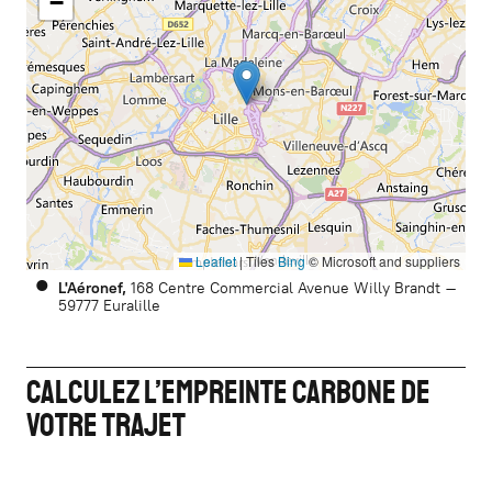
−
Leaflet
|
Tiles
Bing
© Microsoft and suppliers
L'Aéronef
168 Centre Commercial
Avenue Willy Brandt
59777
Euralille
Calculez l’empreinte carbone de
votre trajet