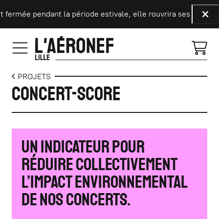
Aller au contenu principal
t fermée pendant la période estivale, elle rouvrira ses portes 
Fer
PROJETS
Concert-Score
Un indicateur pour
réduire collectivement
l’impact environnemental
de nos concerts.