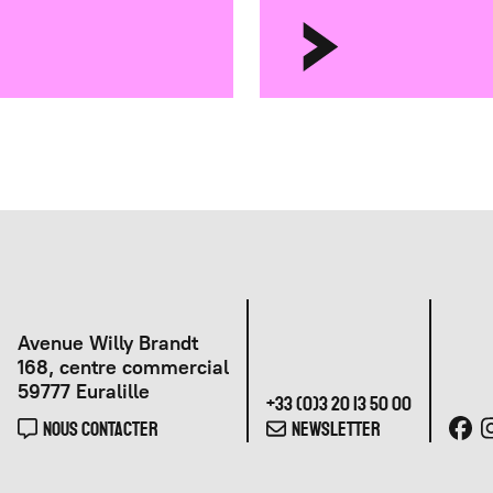
Avenue Willy Brandt
168, centre commercial
59777 Euralille
+33 (0)3 20 13 50 00
NOUS CONTACTER
NEWSLETTER