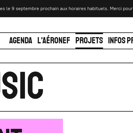
le 9 septembre prochain aux horaires habituels. Merci pour vot
AGENDA
L'AÉRONEF
PROJETS
INFOS P
sic