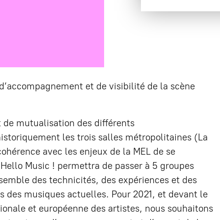
d’accompagnement et de visibilité de la scène
t de mutualisation des différents
toriquement les trois salles métropolitaines (La
cohérence avec les enjeux de la MEL de se
f Hello Music ! permettra de passer à 5 groupes
nsemble des technicités, des expériences et des
 des musiques actuelles. Pour 2021, et devant le
ationale et européenne des artistes, nous souhaitons