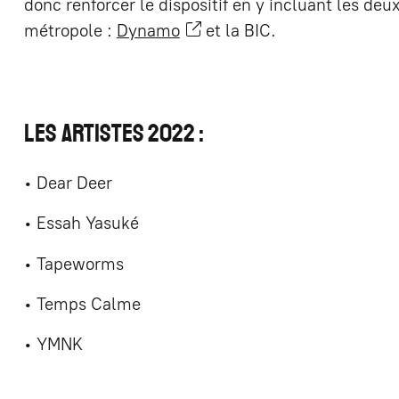
donc renforcer le dispositif en y incluant les d
métropole :
Dynamo
et la BIC.
Les artistes 2022 :
• Dear Deer
• Essah Yasuké
• Tapeworms
• Temps Calme
• YMNK