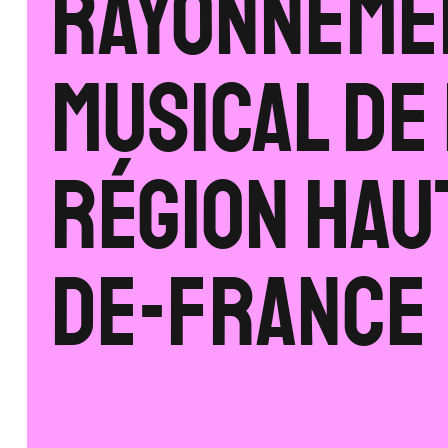
Rayonneme
musical de
région Hau
De-France