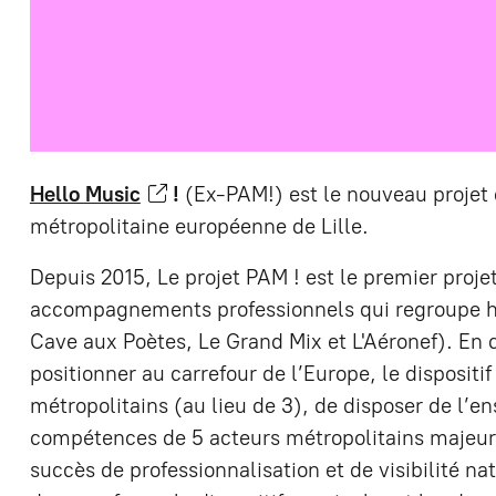
Hello Music
!
(Ex-PAM!) est le nouveau projet 
métropolitaine européenne de Lille.
Depuis 2015, Le projet PAM ! est le premier proje
accompagnements professionnels qui regroupe his
Cave aux Poètes, Le Grand Mix et L'Aéronef). En 
positionner au carrefour de l’Europe, le dispositi
métropolitains (au lieu de 3), de disposer de l’e
compétences de 5 acteurs métropolitains majeurs
succès de professionnalisation et de visibilité n