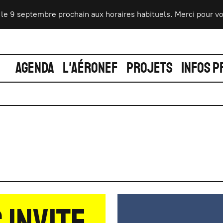
tembre prochain aux horaires habituels. Merci pour votre compré
AGENDA
L'AÉRONEF
PROJETS
INFOS P