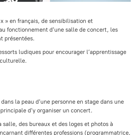
 » en français, de sensibilisation et
 au fonctionnement d’une salle de concert, les
nt présentées.
essorts ludiques pour encourager l’apprentissage
culturelle.
r, dans la peau d’une personne en stage dans une
 principale d’y organiser un concert.
a salle, des bureaux et des loges et photos à
incarnant différentes professions (programmatrice,