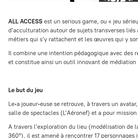
ALL ACCESS
est un serious game, ou « jeu sérieux
d’acculturation autour de sujets transverses liés
métiers qui s’y rattachent et les œuvres qui y so
Il combine une intention pédagogique avec des r
et constitue ainsi un outil innovant de médiation 
Le but du jeu
Le∙a joueur∙euse se retrouve, à travers un avata
salle de spectacles (L’Aéronef) et a pour mission
A travers l’exploration du lieu (modélisation de l
360°), il est amené à rencontrer 17 personnages 