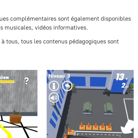
ques complémentaires sont également disponibles
es musicales, vidéos informatives.
s à tous, tous les contenus pédagogiques sont