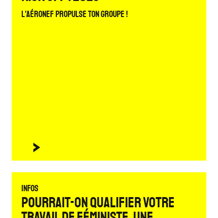
L'Aéronef propulse ton groupe !
Infos
Pourrait-on qualifier votre
travail de féministe, Une