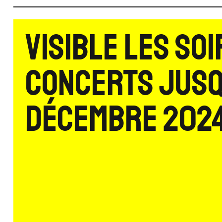
Visible les soi
concerts jusq
décembre 202