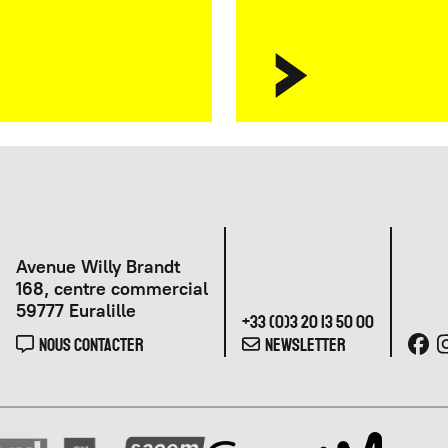
Avenue Willy Brandt
168, centre commercial
59777 Euralille
+33 (0)3 20 13 50 00
NOUS CONTACTER
NEWSLETTER