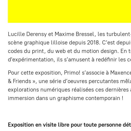
Lucille Derensy et Maxime Bressel, les turbulent
scène graphique lilloise depuis 2018. C’est depuis
codes du print, du web et du motion design. En t
d'expérimentation, ils s’amusent à redéfinir les c
Pour cette exposition, Primo! s’associe à Maxenc
& Friends », une série d’oeuvres percutantes mêl
explorations numériques réalisées ces dernières
immersion dans un graphisme contemporain !
Exposition en visite libre pour toute personne dét