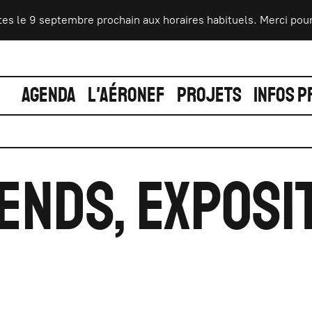
 le 9 septembre prochain aux horaires habituels. Merci pour vot
AGENDA
L'AÉRONEF
PROJETS
INFOS P
IENDS, exposi