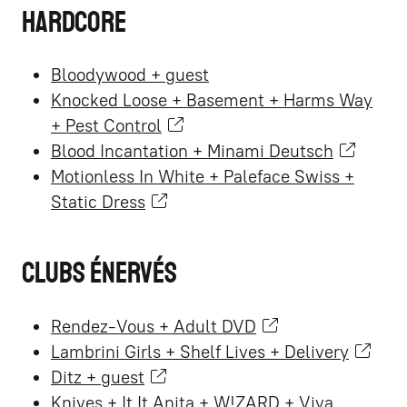
Hardcore
Bloodywood + guest
Knocked Loose + Basement + Harms Way
+ Pest Control
Blood Incantation + Minami Deutsch
Motionless In White + Paleface Swiss +
Static Dress
Clubs énervés
Rendez-Vous + Adult DVD
Lambrini Girls + Shelf Lives + Delivery
Ditz + guest
Knives + It It Anita + W!ZARD + Viva