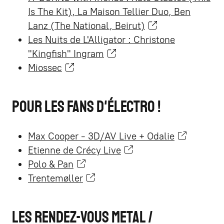
Is The Kit), La Maison Tellier Duo, Ben
Lanz (The National, Beirut)
Les Nuits de L'Alligator : Christone
"Kingfish" Ingram
Miossec
Pour les fans d'électro !
Max Cooper - 3D/AV Live + Odalie
Etienne de Crécy Live
Polo & Pan
Trentemøller
Les rendez-vous Metal /