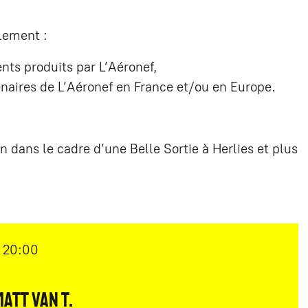
alement :
ts produits par L’Aéronef,
enaires de L’Aéronef en France et/ou en Europe.
n dans le cadre d’une Belle Sortie à Herlies et plus
20:00
ATT VAN T.