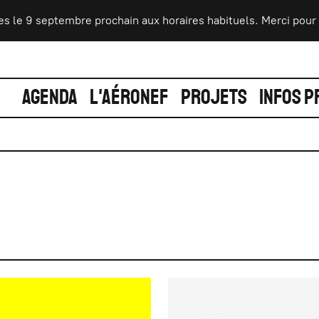
e 9 septembre prochain aux horaires habituels. Merci pour votre
AGENDA
L'AÉRONEF
PROJETS
INFOS P