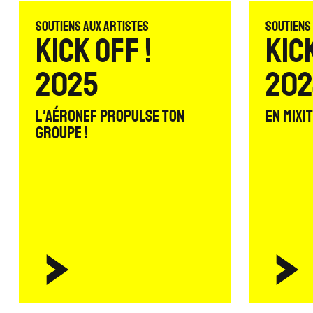
Soutiens aux artistes
Soutiens
Kick Off !
Kick
2025
202
L'Aéronef propulse ton
En mixi
groupe !