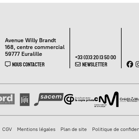
Avenue Willy Brandt
168, centre commercial
59777 Euralille
+33 (0)3 20 13 50 00
NOUS CONTACTER
NEWSLETTER
CGV
Mentions légales
Plan de site
Politique de confiden