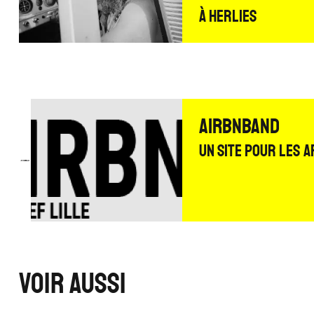
À Herlies
Airbnband
Un site pour les a
Voir aussi