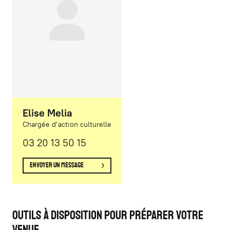
Elise Melia
Chargée d’action culturelle
03 20 13 50 15
Envoyer un message
Outils à disposition pour préparer votre
venue