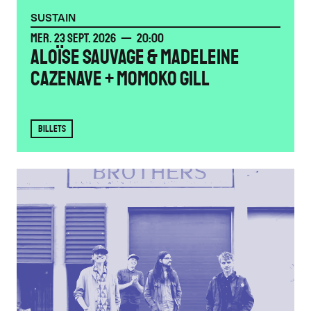
SUSTAIN
MERCREDI
SEPTEMBRE
MER.
23
SEPT.
2026
20:00
ALOÏSE SAUVAGE & MADELEINE
CAZENAVE + MOMOKO GILL
BILLETS