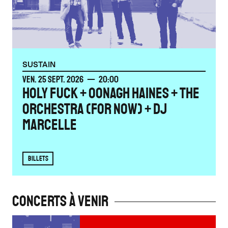
SUSTAIN
VENDREDI
SEPTEMBRE
VEN.
25
SEPT.
2026
20:00
HOLY FUCK + OONAGH HAINES + THE
ORCHESTRA (FOR NOW) + DJ
MARCELLE
BILLETS
Concerts à venir