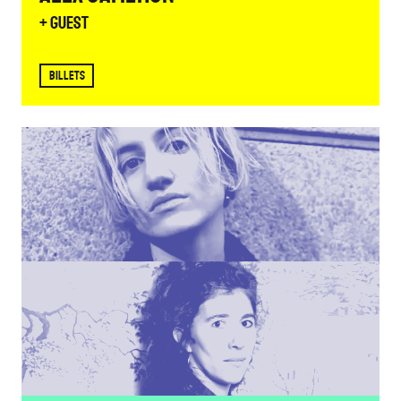
+ Guest
BILLETS